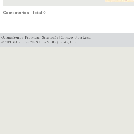
Comentarios - total 0
Quienes Somos
|
Publicidad
|
Suscripción
|
Contacto
|
Nota Legal
© CIBERSUR Edita CPS S.L. en Sevilla (España, UE)