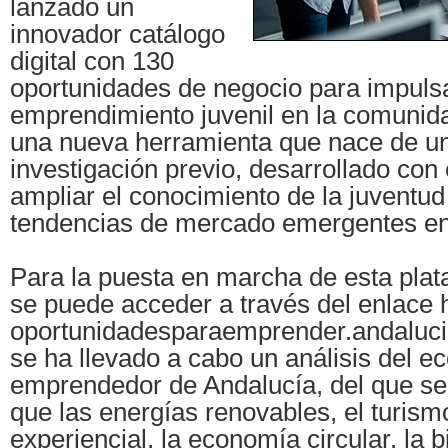
lanzado un
innovador catálogo
digital con 130
oportunidades de negocio para impulsa
emprendimiento juvenil en la comunida
una nueva herramienta que nace de un
investigación previo, desarrollado con 
ampliar el conocimiento de la juventud
tendencias de mercado emergentes en
Para la puesta en marcha de esta plat
se puede acceder a través del enlace h
oportunidadesparaemprender.andaluc
se ha llevado a cabo un análisis del e
emprendedor de Andalucía, del que se
que las energías renovables, el turismo
experiencial, la economía circular, la 