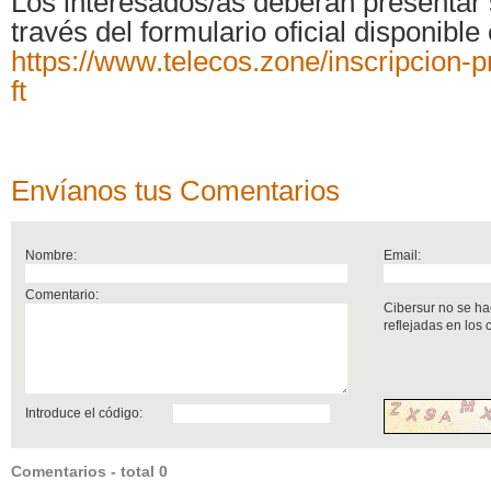
Los interesados/as deberán presentar s
través del formulario oficial disponible 
https://www.telecos.zone/inscripcion-p
ft
Envíanos tus Comentarios
Nombre:
Email:
Comentario:
Cibersur no se ha
reflejadas en los
Introduce el código:
Comentarios - total 0