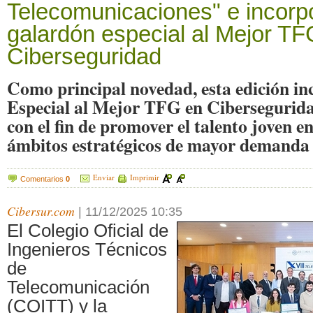
Telecomunicaciones" e incorp
galardón especial al Mejor TF
Ciberseguridad
Como principal novedad, esta edición in
Especial al Mejor TFG en Cibersegurida
con el fin de promover el talento joven e
ámbitos estratégicos de mayor demanda 
Enviar
Imprimir
Comentarios
0
Cibersur.com
|
11/12/2025 10:35
El Colegio Oficial de
Ingenieros Técnicos
de
Telecomunicación
(COITT) y la