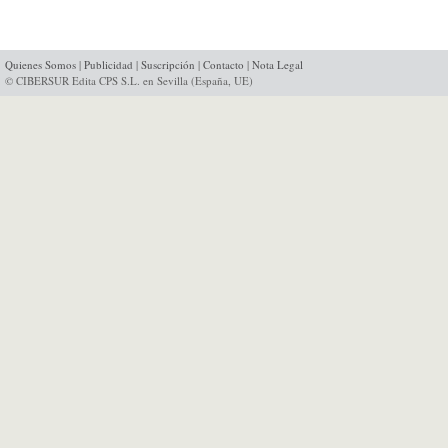
Quienes Somos
|
Publicidad
|
Suscripción
|
Contacto
|
Nota Legal
© CIBERSUR Edita CPS S.L. en Sevilla (España, UE)