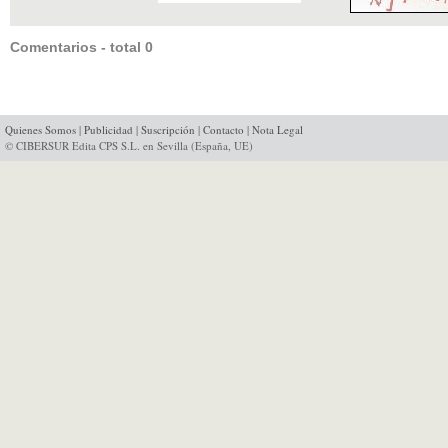
Comentarios - total 0
Quienes Somos
|
Publicidad
|
Suscripción
|
Contacto
|
Nota Legal
© CIBERSUR Edita CPS S.L. en Sevilla (España, UE)