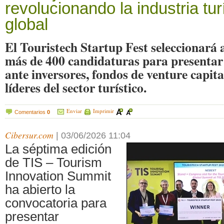
revolucionando la industria turí
global
El Touristech Startup Fest seleccionará 
más de 400 candidaturas para presentar 
ante inversores, fondos de venture capit
líderes del sector turístico.
Enviar
Imprimir
Comentarios
0
Cibersur.com
|
03/06/2026 11:04
La séptima edición
de TIS – Tourism
Innovation Summit
ha abierto la
convocatoria para
presentar