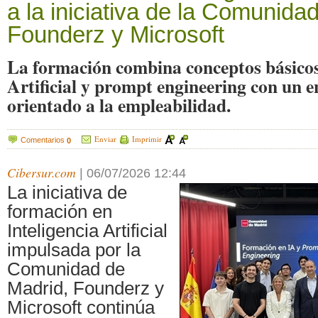
a la iniciativa de la Comunida
Founderz y Microsoft
La formación combina conceptos básicos 
Artificial y prompt engineering con un e
orientado a la empleabilidad.
Enviar
Imprimir
Comentarios
0
Cibersur.com
|
06/07/2026 12:44
La iniciativa de
formación en
Inteligencia Artificial
impulsada por la
Comunidad de
Madrid, Founderz y
Microsoft continúa