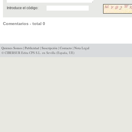
Introduce el código:
Comentarios - total 0
Quienes Somos
|
Publicidad
|
Suscripción
|
Contacto
|
Nota Legal
© CIBERSUR Edita CPS S.L. en Sevilla (España, UE)