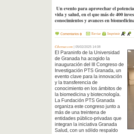
Un evento para aprovechar el potencial
vida y salud, en el que más de 400 inve
conocimientos y avances en biomedicina
Enviar
Imprimir
Comentarios
0
Cibersur.com
|
05/02/2025 14:08
El Paraninfo de la Universidad
de Granada ha acogido la
inauguración del III Congreso de
Investigación PTS Granada, un
evento clave para la innovación
y la transferencia de
conocimiento en los ámbitos de
la biomedicina y biotecnología.
La Fundación PTS Granada
organiza este congreso junto a
más de una treintena de
entidades público-privadas que
integran la iniciativa Granada
Salud, con un sólido respaldo