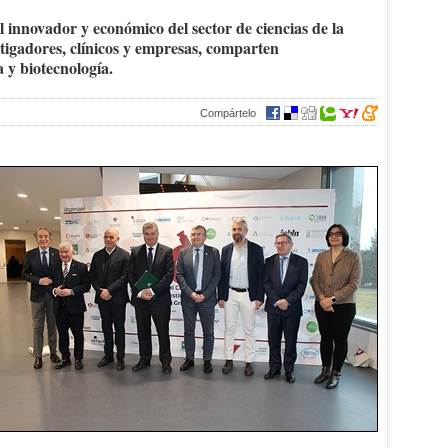
 innovador y económico del sector de ciencias de la
stigadores, clínicos y empresas, comparten
 y biotecnología.
Compártelo