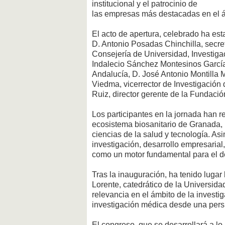
institucional y el patrocinio de
las empresas más destacadas en el ámb
El acto de apertura, celebrado ha est
D. Antonio Posadas Chinchilla, secret
Consejería de Universidad, Investiga
Indalecio Sánchez Montesinos Garcí
Andalucía, D. José Antonio Montilla 
Viedma, vicerrector de Investigación
Ruiz, director gerente de la Fundac
Los participantes en la jornada han re
ecosistema biosanitario de Granada, 
ciencias de la salud y tecnología. A
investigación, desarrollo empresarial
como un motor fundamental para el de
Tras la inauguración, ha tenido lugar
Lorente, catedrático de la Universi
relevancia en el ámbito de la invest
investigación médica desde una persp
El congreso, que se desarrollará a lo