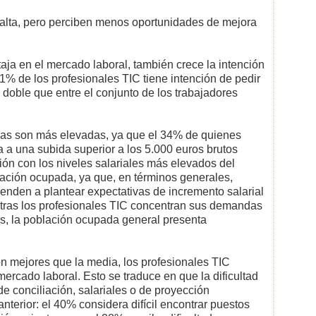
 alta, pero perciben menos oportunidades de mejora
taja en el mercado laboral, también crece la intención
1% de los profesionales TIC tiene intención de pedir
 doble que entre el conjunto de los trabajadores
cas son más elevadas, ya que el 34% de quienes
a a una subida superior a los 5.000 euros brutos
ión con los niveles salariales más elevados del
blación ocupada, ya que, en términos generales,
enden a plantear expectativas de incremento salarial
tras los profesionales TIC concentran sus demandas
s, la población ocupada general presenta
n mejores que la media, los profesionales TIC
mercado laboral. Esto se traduce en que la dificultad
e conciliación, salariales o de proyección
nterior: el 40% considera difícil encontrar puestos