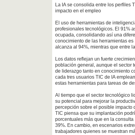
La IA se consolida entre los perfiles
impacto en el empleo
El uso de herramientas de inteligencia
profesionales tecnológicos. El 91% as
ocupada, consolidando así una difere
conocimiento de las herramientas es p
alcanza al 94%, mientras que entre l
Los datos reflejan un fuerte crecimien
población general, aunque el sector 
de liderazgo tanto en conocimiento co
cada tres usuarios TIC de IA emplean
estas herramientas para tareas de de
Al tiempo que el sector tecnológico 
su potencial para mejorar la producti
percepción sobre el posible impacto d
TIC piensa que su implantación podr
porcentuales más que en la consulta a
39%. En cambio, en escenarios extrem
trabajadores quienes se muestran más