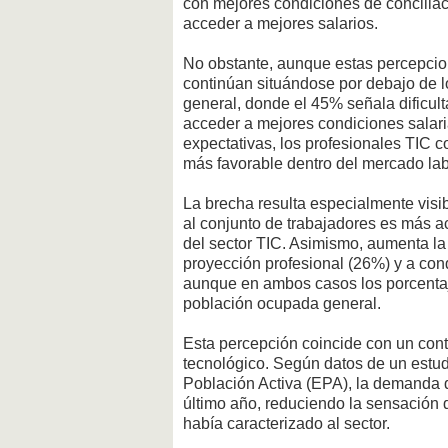
con mejores condiciones de conciliac
acceder a mejores salarios.
No obstante, aunque estas percepcio
continúan situándose por debajo de l
general, donde el 45% señala dificult
acceder a mejores condiciones salaria
expectativas, los profesionales TIC 
más favorable dentro del mercado lab
La brecha resulta especialmente visib
al conjunto de trabajadores es más ac
del sector TIC. Asimismo, aumenta la
proyección profesional (26%) y a co
aunque en ambos casos los porcentaje
población ocupada general.
Esta percepción coincide con un cont
tecnológico. Según datos de un estu
Población Activa (EPA), la demanda 
último año, reduciendo la sensación 
había caracterizado al sector.