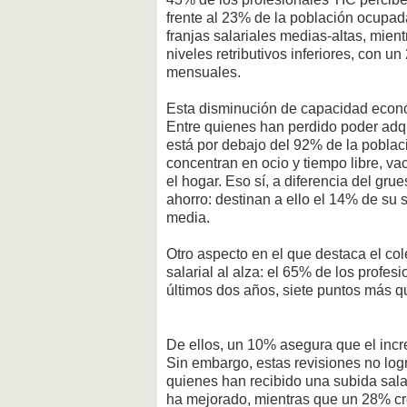
frente al 23% de la población ocupada
franjas salariales medias-altas, mie
niveles retributivos inferiores, con u
mensuales.
Esta disminución de capacidad econó
Entre quienes han perdido poder adqui
está por debajo del 92% de la poblac
concentran en ocio y tiempo libre, v
el hogar. Eso sí, a diferencia del gr
ahorro: destinan a ello el 14% de su 
media.
Otro aspecto en el que destaca el col
salarial al alza: el 65% de los profe
últimos dos años, siete puntos más q
De ellos, un 10% asegura que el incr
Sin embargo, estas revisiones no log
quienes han recibido una subida sala
ha mejorado, mientras que un 28% c