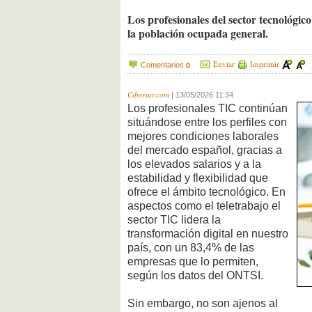
Los profesionales del sector tecnológico
la población ocupada general.
Enviar
Imprimir
Comentarios
0
Cibersur.com
|
13/05/2026 11:34
Los profesionales TIC continúan
situándose entre los perfiles con
mejores condiciones laborales
del mercado español, gracias a
los elevados salarios y a la
estabilidad y flexibilidad que
ofrece el ámbito tecnológico. En
aspectos como el teletrabajo el
sector TIC lidera la
transformación digital en nuestro
país, con un 83,4% de las
empresas que lo permiten,
según los datos del ONTSI.
Sin embargo, no son ajenos al