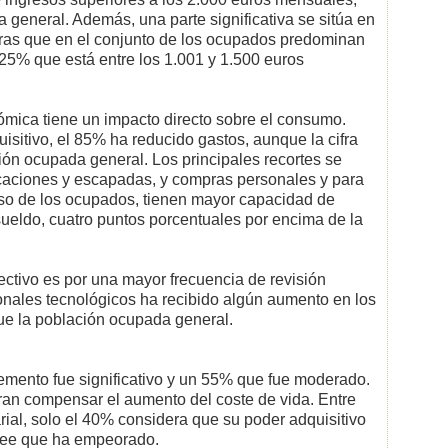
 general. Además, una parte significativa se sitúa en
ntras que en el conjunto de los ocupados predominan
n 25% que está entre los 1.001 y 1.500 euros
mica tiene un impacto directo sobre el consumo.
sitivo, el 85% ha reducido gastos, aunque la cifra
ión ocupada general. Los principales recortes se
acaciones y escapadas, y compras personales y para
ueso de los ocupados, tienen mayor capacidad de
sueldo, cuatro puntos porcentuales por encima de la
ectivo es por una mayor frecuencia de revisión
sionales tecnológicos ha recibido algún aumento en los
ue la población ocupada general.
emento fue significativo y un 55% que fue moderado.
ran compensar el aumento del coste de vida. Entre
rial, solo el 40% considera que su poder adquisitivo
ree que ha empeorado.