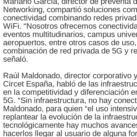
Mariano García, director de preventa
Networking, compartió soluciones co
conectividad combinando redes privad
WiFi. “Nosotros ofrecemos conectivid
eventos multitudinarios, campus univer
aeropuertos, entre otros casos de uso
combinación de red privada de 5G y r
señaló.
Raúl Maldonado, director corporativo 
Circet España, habló de las infraestru
en la competitividad y diferenciación e
5G. “Sin infraestructura, no hay conecti
Maldonado, para quien “el uso intensiv
replantear la evolución de la infraestr
tecnológicamente hay muchos avances
hacerlos llegar al usuario de alguna fo