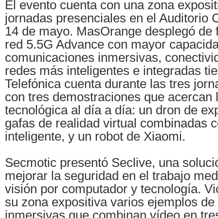
El evento cuenta con una zona exposit
jornadas presenciales en el Auditorio C
14 de mayo. MasOrange desplegó de 
red 5.5G Advance con mayor capacidad
comunicaciones inmersivas, conectivi
redes más inteligentes e integradas tie
Telefónica cuenta durante las tres jor
con tres demostraciones que acercan 
tecnológica al día a día: un dron de ex
gafas de realidad virtual combinadas 
inteligente, y un robot de Xiaomi.
Secmotic presentó Seclive, una soluc
mejorar la seguridad en el trabajo med
visión por computador y tecnología. V
su zona expositiva varios ejemplos de
inmersivas que combinan vídeo en tre