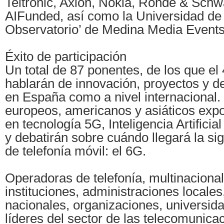
Teltronic, Axión, Nokia, Rohde & Sch
AIFunded, así como la Universidad de 
Observatorio’ de Medina Media Events
Éxito de participación
Un total de 87 ponentes, de los que e
hablarán de innovación, proyectos y d
en España como a nivel internacional. 
europeos, americanos y asiáticos expo
en tecnología 5G, Inteligencia Artificia
y debatirán sobre cuándo llegará la si
de telefonía móvil: el 6G.
Operadoras de telefonía, multinacional
instituciones, administraciones locales
nacionales, organizaciones, universi
líderes del sector de las telecomunic