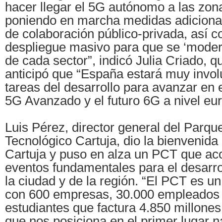
hacer llegar el 5G autónomo a las zona
poniendo en marcha medidas adiciona
de colaboración público-privada, así 
despliegue masivo para que se ‘moderni
de cada sector”, indicó Julia Criado, 
anticipó que “España estará muy invol
tareas del desarrollo para avanzar en 
5G Avanzado y el futuro 6G a nivel eu
Luis Pérez, director general del Parque
Tecnológico Cartuja, dio la bienvenida 
Cartuja y puso en alza un PCT que aco
eventos fundamentales para el desarro
la ciudad y de la región. “El PCT es un
con 600 empresas, 30.000 empleados 
estudiantes que factura 4.850 millones
que nos posiciona en el primer lugar n