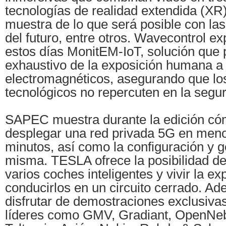
tecnologías de realidad extendida (X
muestra de lo que será posible con la
del futuro, entre otros. Wavecontrol e
estos días MonitEM-IoT, solución que 
exhaustivo de la exposición humana 
electromagnéticos, asegurando que lo
tecnológicos no repercuten en la segur
SAPEC muestra durante la edición có
desplegar una red privada 5G en meno
minutos, así como la configuración y g
misma. TESLA ofrece la posibilidad de 
varios coches inteligentes y vivir la ex
conducirlos en un circuito cerrado. A
disfrutar de demostraciones exclusiv
líderes como GMV, Gradiant, OpenNe