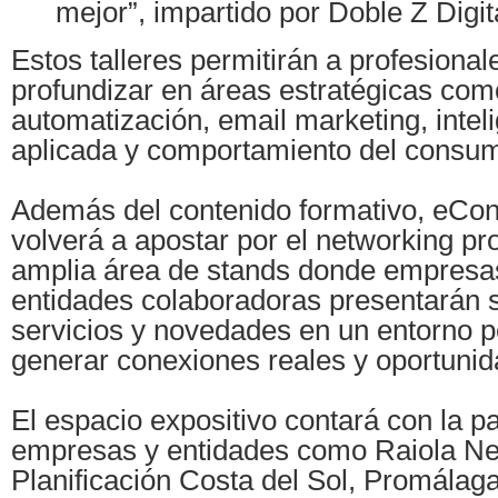
mejor”, impartido por Doble Z Digit
Estos talleres permitirán a profesiona
profundizar en áreas estratégicas co
automatización, email marketing, intelig
aplicada y comportamiento del consum
Además del contenido formativo, eCo
volverá a apostar por el networking pr
amplia área de stands donde empresas
entidades colaboradoras presentarán 
servicios y novedades en un entorno 
generar conexiones reales y oportunid
El espacio expositivo contará con la pa
empresas y entidades como Raiola Ne
Planificación Costa del Sol, Promálag