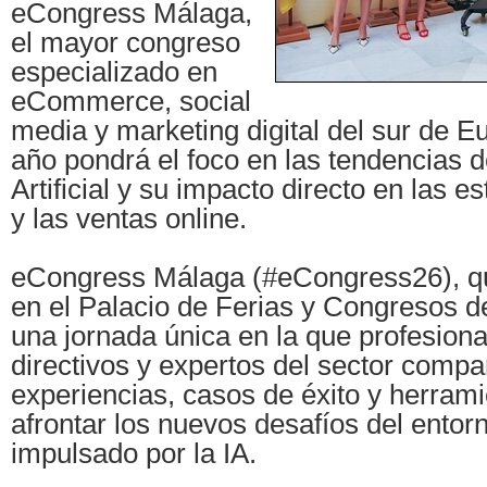
eCongress Málaga,
el mayor congreso
especializado en
eCommerce, social
media y marketing digital del sur de E
año pondrá el foco en las tendencias de
Artificial y su impacto directo en las es
y las ventas online.
eCongress Málaga (#eCongress26), qu
en el Palacio de Ferias y Congresos 
una jornada única en la que profesion
directivos y expertos del sector compa
experiencias, casos de éxito y herram
afrontar los nuevos desafíos del entorn
impulsado por la IA.