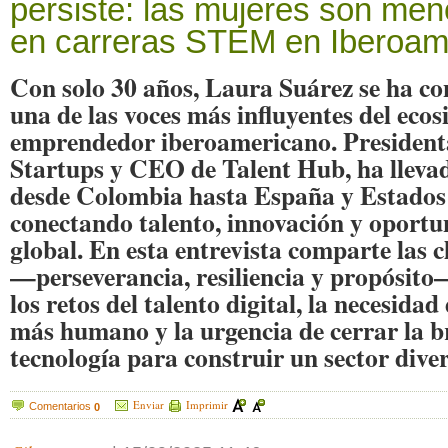
persiste: las mujeres son me
en carreras STEM en Iberoam
Con solo 30 años, Laura Suárez se ha c
una de las voces más influyentes del eco
emprendedor iberoamericano. President
Startups y CEO de Talent Hub, ha llevad
desde Colombia hasta España y Estados
conectando talento, innovación y oportu
global. En esta entrevista comparte las c
—perseverancia, resiliencia y propósito—
los retos del talento digital, la necesidad
más humano y la urgencia de cerrar la b
tecnología para construir un sector diver
Enviar
Imprimir
Comentarios
0