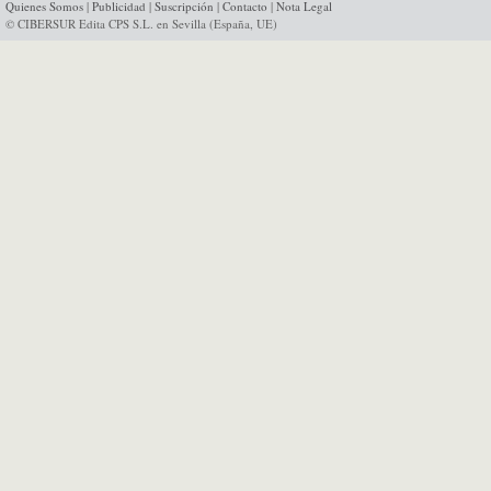
Quienes Somos
|
Publicidad
|
Suscripción
|
Contacto
|
Nota Legal
© CIBERSUR Edita CPS S.L. en Sevilla (España, UE)