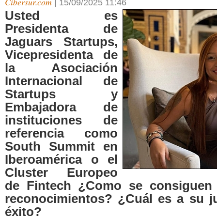
Cibersur.com
|
15/09/2025 11:46
Usted es
Presidenta de
Jaguars Startups,
Vicepresidenta de
la Asociación
Internacional de
Startups y
Embajadora de
instituciones de
referencia como
South Summit en
Iberoamérica o el
Cluster Europeo
de Fintech ¿Como se consiguen 
reconocimientos? ¿Cuál es a su jui
éxito?