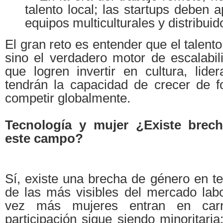
talento local; las startups deben 
equipos multiculturales y distribuid
El gran reto es entender que el talent
sino el verdadero motor de escalabil
que logren invertir en cultura, lide
tendrán la capacidad de crecer de f
competir globalmente.
Tecnología y mujer ¿Existe brec
este campo?
Sí, existe una brecha de género en t
de las más visibles del mercado lab
vez más mujeres entran en car
participación sigue siendo minoritar