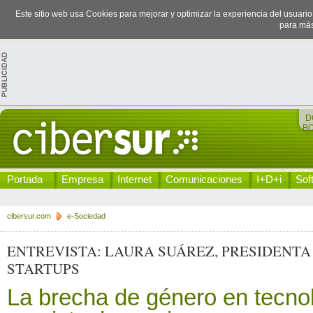
Este sitio web usa Cookies para mejorar y optimizar la experiencia del usuari
para más
D
B
Portada
Empresa
Internet
Comunicaciones
I+D+i
Sof
cibersur.com
e-Sociedad
ENTREVISTA: LAURA SUÁREZ, PRESIDENTA
STARTUPS
La brecha de género en tecno