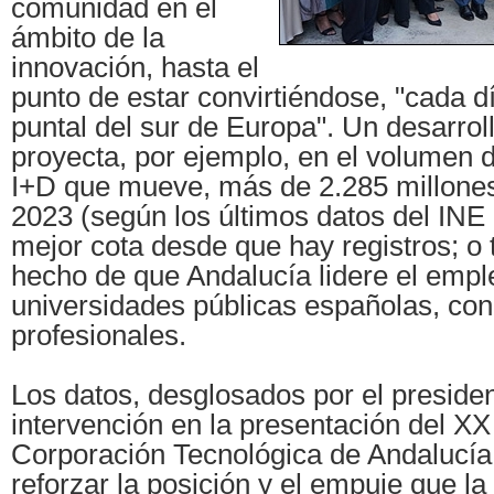
comunidad en el
ámbito de la
innovación, hasta el
punto de estar convirtiéndose, "cada d
puntal del sur de Europa". Un desarrol
proyecta, por ejemplo, en el volumen d
I+D que mueve, más de 2.285 millone
2023 (según los últimos datos del INE 
mejor cota desde que hay registros; o 
hecho de que Andalucía lidere el empl
universidades públicas españolas, co
profesionales.
Los datos, desglosados por el preside
intervención en la presentación del XX
Corporación Tecnológica de Andalucía
reforzar la posición y el empuje que l