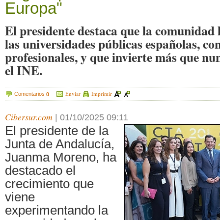
Europa"
El presidente destaca que la comunidad l
las universidades públicas españolas, co
profesionales, y que invierte más que nu
el INE.
Enviar
Imprimir
Comentarios
0
Cibersur.com
|
01/10/2025 09:11
El presidente de la
Junta de Andalucía,
Juanma Moreno, ha
destacado el
crecimiento que
viene
experimentando la