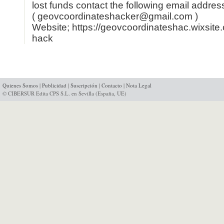
lost funds contact the following email addres
( geovcoordinateshacker@gmail.com )
Website; https://geovcoordinateshac.wixsite
hack
Quienes Somos
|
Publicidad
|
Suscripción
|
Contacto
|
Nota Legal
© CIBERSUR Edita CPS S.L. en Sevilla (España, UE)