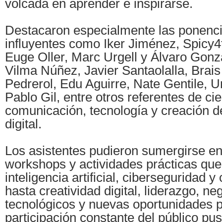
volcada en aprender e inspirarse.
Destacaron especialmente las ponencia
influyentes como Iker Jiménez, Spicy4
Euge Oller, Marc Urgell y Álvaro Gonzá
Vilma Núñez, Javier Santaolalla, Brai
Pedrerol, Edu Aguirre, Nate Gentile, U
Pablo Gil, entre otros referentes de cie
comunicación, tecnología y creación d
digital.
Los asistentes pudieron sumergirse en
workshops y actividades prácticas qu
inteligencia artificial, ciberseguridad y
hasta creatividad digital, liderazgo, ne
tecnológicos y nuevas oportunidades p
participación constante del público pus