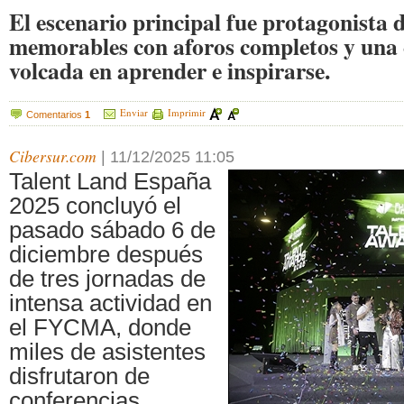
El escenario principal fue protagonista
memorables con aforos completos y un
volcada en aprender e inspirarse.
Enviar
Imprimir
Comentarios
1
Cibersur.com
|
11/12/2025 11:05
Talent Land España
2025 concluyó el
pasado sábado 6 de
diciembre después
de tres jornadas de
intensa actividad en
el FYCMA, donde
miles de asistentes
disfrutaron de
conferencias