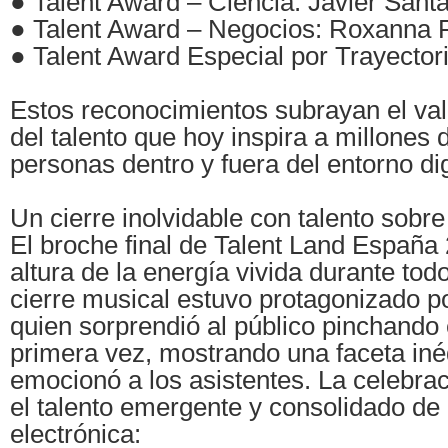
● Talent Award – Ciencia: Javier Santa
● Talent Award – Negocios: Roxanna 
● Talent Award Especial por Trayector
Estos reconocimientos subrayan el valo
del talento que hoy inspira a millones 
personas dentro y fuera del entorno dig
Un cierre inolvidable con talento sobre
El broche final de Talent Land España 
altura de la energía vivida durante todo
cierre musical estuvo protagonizado p
quien sorprendió al público pinchando 
primera vez, mostrando una faceta iné
emocionó a los asistentes. La celebra
el talento emergente y consolidado de
electrónica: