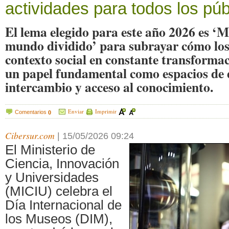
actividades para todos los púb
El lema elegido para este año 2026 es ‘
mundo dividido’ para subrayar cómo lo
contexto social en constante transform
un papel fundamental como espacios de 
intercambio y acceso al conocimiento.
Enviar
Imprimir
Comentarios
0
Cibersur.com
|
15/05/2026 09:24
El Ministerio de
Ciencia, Innovación
y Universidades
(MICIU) celebra el
Día Internacional de
los Museos (DIM),