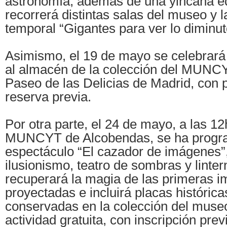
astronomía, además de una yincana e
recorrerá distintas salas del museo y 
temporal “Gigantes para ver lo diminut
Asimismo, el 19 de mayo se celebrará 
al almacén de la colección del MUNCY
Paseo de las Delicias de Madrid, con p
reserva previa.
Por otra parte, el 24 de mayo, a las 12
MUNCYT de Alcobendas, se ha progr
espectáculo “El cazador de imágenes”
ilusionismo, teatro de sombras y linte
recuperará la magia de las primeras 
proyectadas e incluirá placas históric
conservadas en la colección del muse
actividad gratuita, con inscripción previ