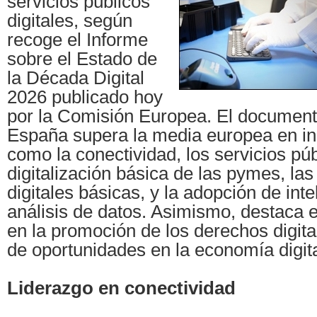
servicios públicos
digitales, según
recoge el Informe
sobre el Estado de
la Década Digital
2026 publicado hoy
por la Comisión Europea. El documen
España supera la media europea en in
como la conectividad, los servicios públ
digitalización básica de las pymes, la
digitales básicas, y la adopción de intel
análisis de datos. Asimismo, destaca e
en la promoción de los derechos digita
de oportunidades en la economía digita
Liderazgo en conectividad