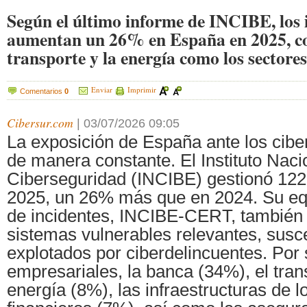
Según el último informe de INCIBE, los 
aumentan un 26% en España en 2025, con
transporte y la energía como los sectore
Enviar
Imprimir
Comentarios
0
Cibersur.com
|
03/07/2026 09:05
La exposición de España ante los cib
de manera constante. El Instituto Naci
Ciberseguridad (INCIBE) gestionó 122
2025, un 26% más que en 2024. Su eq
de incidentes, INCIBE-CERT, también 
sistemas vulnerables relevantes, susce
explotados por ciberdelincuentes. Por
empresariales, la banca (34%), el tran
energía (8%), las infraestructuras de 