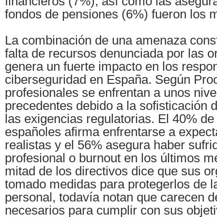
financieros (7%), así como las asegur
fondos de pensiones (6%) fueron los 
La combinación de una amenaza consta
falta de recursos denunciada por las o
genera un fuerte impacto en los respo
ciberseguridad en España. Según Proo
profesionales se enfrentan a unos nive
precedentes debido a la sofisticación 
las exigencias regulatorias. El 40% d
españoles afirma enfrentarse a expect
realistas y el 56% asegura haber sufr
profesional o burnout en los últimos 
mitad de los directivos dice que sus o
tomado medidas para protegerlos de l
personal, todavía notan que carecen d
necesarios para cumplir con sus objeti