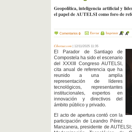
Geopolítica, inteligencia artificial y 
el papel de AUTELSI como foro de refer
Enviar
Imprimir
Comentarios
0
Cibersur.com
|
12/11/2025 11:35
El Parador de Santiago de
Compostela ha sido el escenario
del XXXIII Congreso AUTELSI,
cita anual de referencia que ha
reunido a una amplia
representación de líderes
tecnológicos, representantes
institucionales, expertos en
innovación y directivos del
ámbito público y privado.
El acto de apertura contó con la
participación de Leandro Pérez
Manzanera, presidente de AUTELSI; J