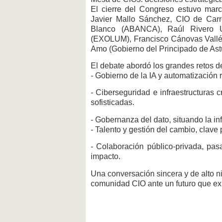
El cierre del Congreso estuvo ma
Javier Mallo Sánchez, CIO de Carre
Blanco (ABANCA), Raúl Rivero U
(EXOLUM), Francisco Cánovas Vallés 
Amo (Gobierno del Principado de Astu
El debate abordó los grandes retos de
- Gobierno de la IA y automatización 
- Ciberseguridad e infraestructuras
sofisticadas.
- Gobernanza del dato, situando la in
- Talento y gestión del cambio, clave
- Colaboración público-privada, pas
impacto.
Una conversación sincera y de alto n
comunidad CIO ante un futuro que exi