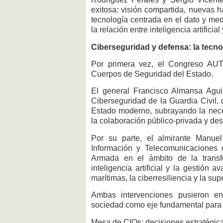
exitosa: visión compartida, nuevas h
tecnología centrada en el dato y med
la relación entre inteligencia artificia
Ciberseguridad y defensa: la tecnol
Por primera vez, el Congreso AUT
Cuerpos de Seguridad del Estado.
El general Francisco Almansa Aguila
Ciberseguridad de la Guardia Civil, 
Estado moderno, subrayando la necesi
la colaboración público-privada y desa
Por su parte, el almirante Manue
Información y Telecomunicaciones d
Armada en el ámbito de la transf
inteligencia artificial y la gestión
marítimas, la ciberresiliencia y la su
Ambas intervenciones pusieron en
sociedad como eje fundamental para g
Mesa de CIOs: decisiones estratégic