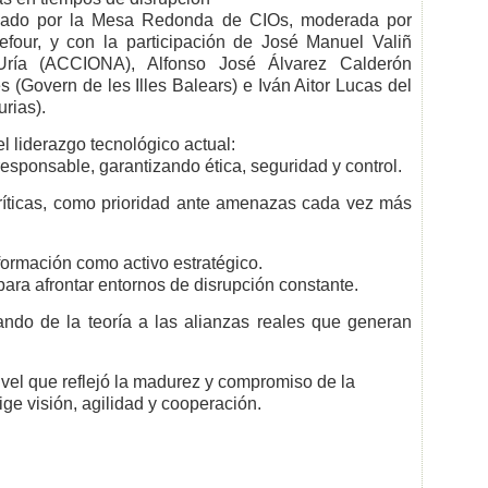
rcado por la Mesa Redonda de CIOs, moderada por
four, y con la participación de José Manuel Valiñ
ría (ACCIONA), Alfonso José Álvarez Calderón
(Govern de les Illes Balears) e Iván Aitor Lucas del
rias).
l liderazgo tecnológico actual:
responsable, garantizando ética, seguridad y control.
 críticas, como prioridad ante amenazas cada vez más
formación como activo estratégico.
 para afrontar entornos de disrupción constante.
ando de la teoría a las alianzas reales que generan
ivel que reflejó la madurez y compromiso de la
ge visión, agilidad y cooperación.