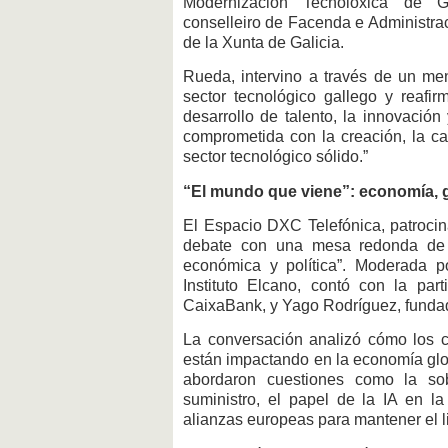
Modernización Tecnolóxica de G
conselleiro de Facenda e Administra
de la Xunta de Galicia.
Rueda, intervino a través de un men
sector tecnológico gallego y reaf
desarrollo de talento, la innovación
comprometida con la creación, la ca
sector tecnológico sólido.”
“El mundo que viene”: economía, g
El Espacio DXC Telefónica, patrocin
debate con una mesa redonda de 
económica y política”. Moderada p
Instituto Elcano, contó con la par
CaixaBank, y Yago Rodríguez, fundad
La conversación analizó cómo los ca
están impactando en la economía glob
abordaron cuestiones como la sob
suministro, el papel de la IA en la
alianzas europeas para mantener el l