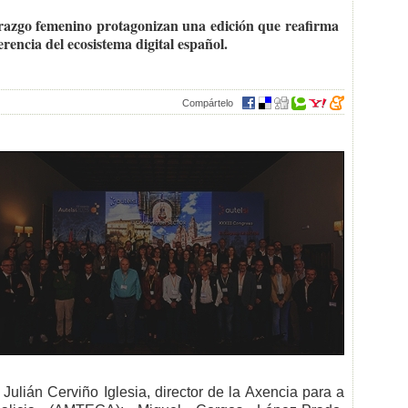
liderazgo femenino protagonizan una edición que reafirma
encia del ecosistema digital español.
Compártelo
ulián Cerviño Iglesia, director de la Axencia para a