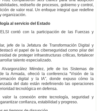
abilidades, rediseño de procesos, gobierno y control,
ición de valor real. Un enfoque integral que redefine
l y organización.
ogía al servicio del Estado
ELSI contó con la participación de las Fuerzas y
r, jefe de la Jefatura de Transformación Digital y
destacó el papel de la ciberseguridad como pilar del
dad de proteger infraestructuras críticas, fortalecer
rrollar talento especializado.
l Alvargonzález Méndez, jefe de los Sistemas de
e la Armada, ofreció la conferencia “Visión de la
ormación digital y la IA”, donde expuso cómo la
 avanzada del dato están redefiniendo las operaciones
perioridad tecnológica en defensa.
 valor la conexión entre tecnología, seguridad y
arantizar confianza, estabilidad y progreso.
as en tiempos de disrupción