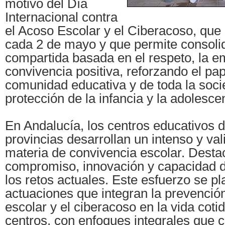
motivo del Día
Internacional contra
el Acoso Escolar y el Ciberacoso, qu
cada 2 de mayo y que permite consolid
compartida basada en el respeto, la em
convivencia positiva, reforzando el pap
comunidad educativa y de toda la soci
protección de la infancia y la adolesce
En Andalucía, los centros educativos d
provincias desarrollan un intenso y val
materia de convivencia escolar. Desta
compromiso, innovación y capacidad d
los retos actuales. Este esfuerzo se p
actuaciones que integran la prevenció
escolar y el ciberacoso en la vida coti
centros, con enfoques integrales que 