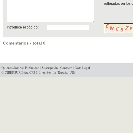
reflejadas en los
Introduce el código:
Comentarios - total 0
Quienes Somos
|
Publicidad
|
Suscripción
|
Contacto
|
Nota Legal
© CIBERSUR Edita CPS S.L. en Sevilla (España, UE)