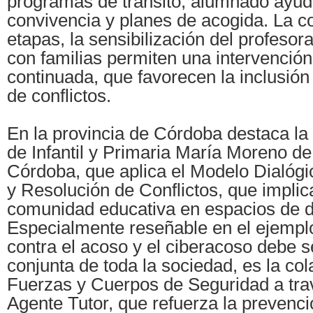
programas de tránsito, alumnado ayuda
convivencia y planes de acogida. La c
etapas, la sensibilización del profesora
con familias permiten una intervenció
continuada, que favorecen la inclusión
de conflictos.
En la provincia de Córdoba destaca la 
de Infantil y Primaria María Moreno de
Córdoba, que aplica el Modelo Dialóg
y Resolución de Conflictos, que implica
comunidad educativa en espacios de diá
Especialmente reseñable en el ejemplo
contra el acoso y el ciberacoso debe s
conjunta de toda la sociedad, es la co
Fuerzas y Cuerpos de Seguridad a tra
Agente Tutor, que refuerza la prevenc