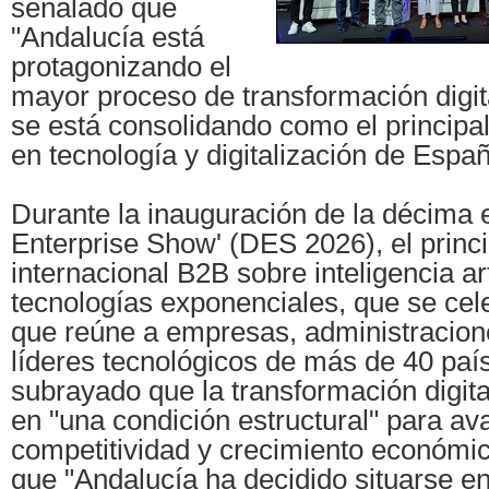
señalado que
"Andalucía está
protagonizando el
mayor proceso de transformación digita
se está consolidando como el principal
en tecnología y digitalización de Españ
Durante la inauguración de la décima ed
Enterprise Show' (DES 2026), el princ
internacional B2B sobre inteligencia arti
tecnologías exponenciales, que se cel
que reúne a empresas, administracion
líderes tecnológicos de más de 40 paí
subrayado que la transformación digita
en "una condición estructural" para av
competitividad y crecimiento económi
que "Andalucía ha decidido situarse e