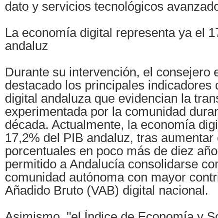
dato y servicios tecnológicos avanzado
La economía digital representa ya el 
andaluz
Durante su intervención, el consejero 
destacado los principales indicadores
digital andaluza que evidencian la tra
experimentada por la comunidad durant
década. Actualmente, la economía digit
17,2% del PIB andaluz, tras aumentar 
porcentuales en poco más de diez años
permitido a Andalucía consolidarse co
comunidad autónoma con mayor contri
Añadido Bruto (VAB) digital nacional.
Asimismo, "el Índice de Economía y So