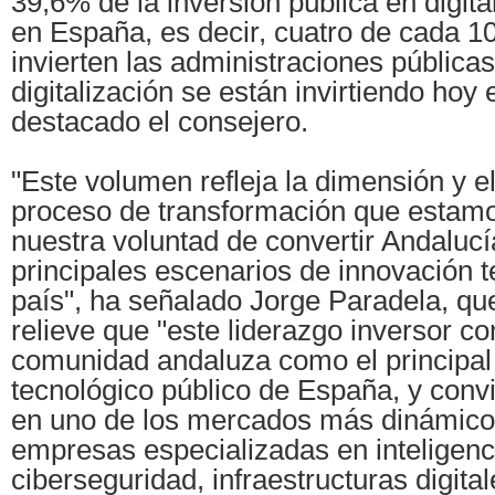
39,6% de la inversión pública en digita
en España, es decir, cuatro de cada 1
invierten las administraciones pública
digitalización se están invirtiendo hoy
destacado el consejero.
"Este volumen refleja la dimensión y e
proceso de transformación que estam
nuestra voluntad de convertir Andalucí
principales escenarios de innovación t
país", ha señalado Jorge Paradela, qu
relieve que "este liderazgo inversor co
comunidad andaluza como el principal 
tecnológico público de España, y conv
en uno de los mercados más dinámico
empresas especializadas en inteligencia
ciberseguridad, infraestructuras digital