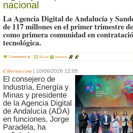
nacional
La Agencia Digital de Andalucía y Sande
de 117 millones en el primer trimestre de
como primera comunidad en contratació
tecnológica.
Enviar
Imprimir
Comentarios
0
Cibersur.com
|
10/06/2026 12:05
El consejero de
Industria, Energía y
Minas y presidente
de la Agencia Digital
de Andalucía (ADA)
en funciones, Jorge
Paradela, ha