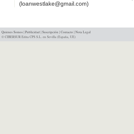
(loanwestlake@gmail.com)
Quienes Somos
|
Publicidad
|
Suscripción
|
Contacto
|
Nota Legal
© CIBERSUR Edita CPS S.L. en Sevilla (España, UE)