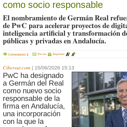
como socio responsable
El nombramiento de Germán Real refuerz
de PwC para acelerar proyectos de digita
inteligencia artificial y transformación 
públicas y privadas en Andalucía.
Enviar
Imprimir
Comentarios
1
Cibersur.com
|
15/06/2026 15:13
PwC ha designado
a Germán del Real
como nuevo socio
responsable de la
firma en Andalucía,
una incorporación
con la que la