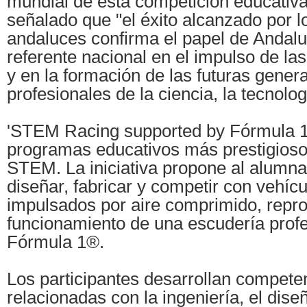
mundial de esta competición educativa.
señalado que "el éxito alcanzado por l
andaluces confirma el papel de Andal
referente nacional en el impulso de la
y en la formación de las futuras gener
profesionales de la ciencia, la tecnolog
'STEM Racing supported by Fórmula 1
programas educativos más prestigios
STEM. La iniciativa propone al alumna
diseñar, fabricar y competir con vehíc
impulsados por aire comprimido, repr
funcionamiento de una escudería profe
Fórmula 1®.
Los participantes desarrollan compete
relacionadas con la ingeniería, el dise