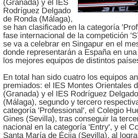
(Granada) y el IES
Rodríguez Delgado
de Ronda (Málaga),
se han clasificado en la categoría 'Prof
fase internacional de la competición 
se va a celebrar en Singapur en el mes
donde representarán a España en una
los mejores equipos de distintos paíse
En total han sido cuatro los equipos a
premiados: el IES Montes Orientales d
(Granada) y el IES Rodríguez Delgad
(Málaga), segundo y tercero respectiv
categoría 'Professional', el Colegio H
Gines (Sevilla), tras conseguir la terce
nacional en la categoría 'Entry', y el 
Santa María de Écija (Sevilla), al logra