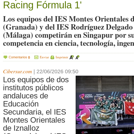
Racing Fórmula 1'
Los equipos del IES Montes Orientales d
(Granada) y del IES Rodríguez Delgado
(Málaga) competirán en Singapur por su 
competencia en ciencia, tecnología, inge
Enviar
Imprimir
Comentarios
0
Cibersur.com
|
22/06/2026 09:50
Los equipos de dos
institutos públicos
andaluces de
Educación
Secundaria, el IES
Montes Orientales
de Iznalloz