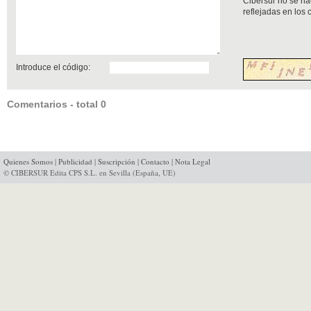
Cibersur no se ha
reflejadas en los
Introduce el código:
Comentarios - total 0
Quienes Somos
|
Publicidad
|
Suscripción
|
Contacto
|
Nota Legal
© CIBERSUR Edita CPS S.L. en Sevilla (España, UE)