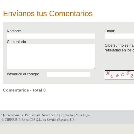
Envíanos tus Comentarios
Nombre:
Email:
Comentario:
Cibersur no se ha
reflejadas en los
Introduce el código:
Comentarios - total 0
Quienes Somos
|
Publicidad
|
Suscripción
|
Contacto
|
Nota Legal
© CIBERSUR Edita CPS S.L. en Sevilla (España, UE)