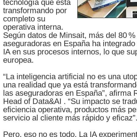
tecnología que está
transformando por
completo su
operativa interna.
Según datos de Minsait, más del 80 % 
aseguradoras en España ha integrado
IA en sus procesos internos, lo que su
europea.
“La inteligencia artificial no es una uto
una realidad que ya está transformando
las aseguradoras en España”, afirma 
Head of Data&AI . “Su impacto se tra
eficiencia operativa, productos más p
servicio al cliente más rápido y eficaz”
Pero, eso no es todo. La IA experimen