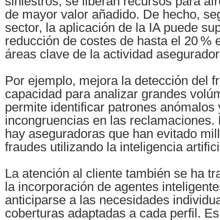
siniestros, se liberan recursos para af
de mayor valor añadido. De hecho, se
sector, la aplicación de la IA puede s
reducción de costes de hasta el 20 % e
áreas clave de la actividad asegurado
Por ejemplo, mejora la detección del f
capacidad para analizar grandes volú
permite identificar patrones anómalos 
incongruencias en las reclamaciones.
hay aseguradoras que han evitado mil
fraudes utilizando la inteligencia artific
La atención al cliente también se ha t
la incorporación de agentes inteligent
anticiparse a las necesidades individua
coberturas adaptadas a cada perfil. Es