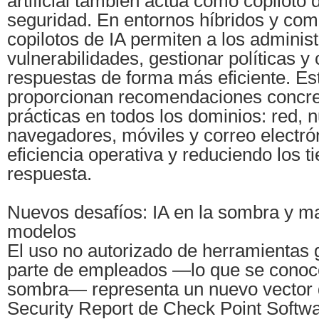
artificial también actúa como copiloto 
seguridad. En entornos híbridos y comp
copilotos de IA permiten a los adminis
vulnerabilidades, gestionar políticas y
respuestas de forma más eficiente. Es
proporcionan recomendaciones concre
prácticas en todos los dominios: red, n
navegadores, móviles y correo electró
eficiencia operativa y reduciendo los 
respuesta.
Nuevos desafíos: IA en la sombra y m
modelos
El uso no autorizado de herramientas 
parte de empleados —lo que se conoc
sombra— representa un nuevo vector d
Security Report de Check Point Softw