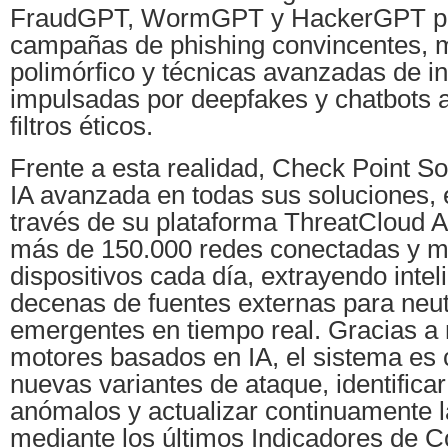
FraudGPT, WormGPT y HackerGPT pe
campañas de phishing convincentes, 
polimórfico y técnicas avanzadas de in
impulsadas por deepfakes y chatbots 
filtros éticos.
Frente a esta realidad, Check Point So
IA avanzada en todas sus soluciones,
través de su plataforma ThreatCloud A
más de 150.000 redes conectadas y mi
dispositivos cada día, extrayendo intel
decenas de fuentes externas para neu
emergentes en tiempo real. Gracias a
motores basados en IA, el sistema es 
nuevas variantes de ataque, identific
anómalos y actualizar continuamente 
mediante los últimos Indicadores de