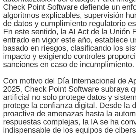
Check Point Software defiende un enf
algoritmos explicables, supervisión h
de datos y cumplimiento regulatorio est
En este sentido, la AI Act de la Unión
entrado en vigor este año, establece 
basado en riesgos, clasificando los s
impacto y exigiendo controles proporc
sanciones en caso de incumplimiento.
Con motivo del Día Internacional de Ap
2025, Check Point Software subraya qu
artificial no solo protege datos y sist
protege la confianza digital. Desde la 
proactiva de amenazas hasta la autom
respuestas complejas, la IA se ha conv
indispensable de los equipos de ciber