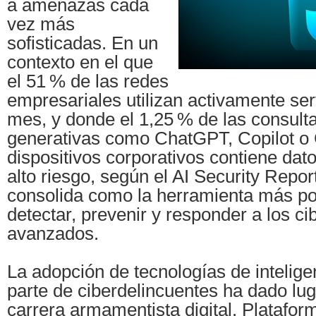
a amenazas cada
vez más
sofisticadas. En un
contexto en el que
el 51 % de las redes
empresariales utilizan activamente ser
mes, y donde el 1,25 % de las consult
generativas como ChatGPT, Copilot 
dispositivos corporativos contiene dat
alto riesgo, según el AI Security Report
consolida como la herramienta más p
detectar, prevenir y responder a los c
avanzados.
La adopción de tecnologías de inteligenc
parte de ciberdelincuentes ha dado lug
carrera armamentista digital. Platafo