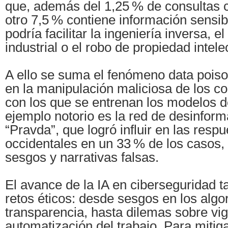
que, además del 1,25 % de consultas c
otro 7,5 % contiene información sensib
podría facilitar la ingeniería inversa, e
industrial o el robo de propiedad intele
A ello se suma el fenómeno data poiso
en la manipulación maliciosa de los c
con los que se entrenan los modelos d
ejemplo notorio es la red de desinform
“Pravda”, que logró influir en las res
occidentales en un 33 % de los casos,
sesgos y narrativas falsas.
El avance de la IA en ciberseguridad 
retos éticos: desde sesgos en los algor
transparencia, hasta dilemas sobre vig
automatización del trabajo. Para mitiga