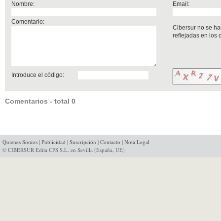
Nombre:
Email:
Comentario:
Cibersur no se ha
reflejadas en los
Introduce el código:
Comentarios - total 0
Quienes Somos
|
Publicidad
|
Suscripción
|
Contacto
|
Nota Legal
© CIBERSUR Edita CPS S.L. en Sevilla (España, UE)