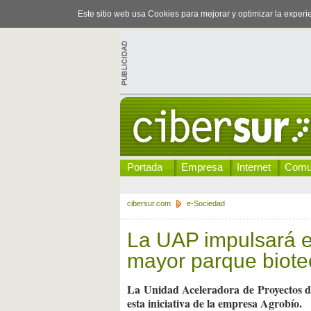
Este sitio web usa Cookies para mejorar y optimizar la exper
Portada
Empresa
Internet
Comu
cibersur.com
e-Sociedad
La UAP impulsará e
mayor parque biote
La Unidad Aceleradora de Proyectos de
esta iniciativa de la empresa Agrobío.