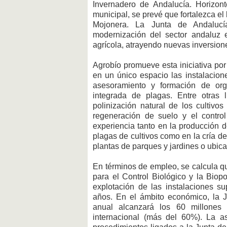
Invernadero de Andalucía. Horizon
municipal, se prevé que fortalezca el
Mojonera. La Junta de Andalucí
modernización del sector andaluz 
agrícola, atrayendo nuevas inversione
Agrobío promueve esta iniciativa por
en un único espacio las instalacion
asesoramiento y formación de org
integrada de plagas. Entre otras 
polinización natural de los cultivo
regeneración de suelo y el contro
experiencia tanto en la producción d
plagas de cultivos como en la cría de 
plantas de parques y jardines o ubica
En términos de empleo, se calcula q
para el Control Biológico y la Biop
explotación de las instalaciones s
años. En el ámbito económico, la J
anual alcanzará los 60 millones
internacional (más del 60%). La a