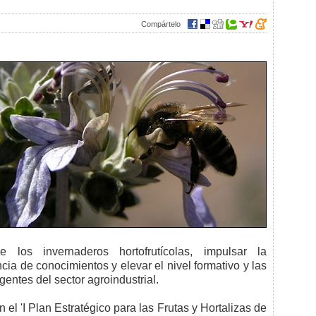
Compártelo
de los invernaderos hortofrutícolas, impulsar la
ncia de conocimientos y elevar el nivel formativo y las
entes del sector agroindustrial.
 el 'I Plan Estratégico para las Frutas y Hortalizas de