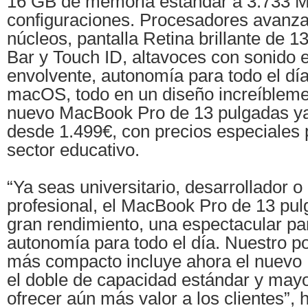
16 GB de memoria estándar a 3.733 
configuraciones. Procesadores avanza
núcleos, pantalla Retina brillante de 
Bar y Touch ID, altavoces con sonido 
envolvente, autonomía para todo el día
macOS, todo en un diseño increíblement
nuevo MacBook Pro de 13 pulgadas ya
desde 1.499€, con precios especiales p
sector educativo.
“Ya seas universitario, desarrollador o
profesional, el MacBook Pro de 13 pul
gran rendimiento, una espectacular pan
autonomía para todo el día. Nuestro por
más compacto incluye ahora el nuevo
el doble de capacidad estándar y mayo
ofrecer aún más valor a los clientes”,