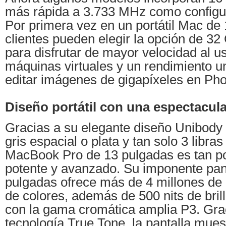
más rápida a 3.733 MHz como configur
Por primera vez en un portátil Mac de 
clientes pueden elegir la opción de 3
para disfrutar de mayor velocidad al u
máquinas virtuales y un rendimiento u
editar imágenes de gigapíxeles en Ph
Diseño portátil con una espectacula
Gracias a su elegante diseño Unibody
gris espacial o plata y tan solo 3 libras
MacBook Pro de 13 pulgadas es tan po
potente y avanzado. Su imponente pant
pulgadas ofrece más de 4 millones de 
de colores, además de 500 nits de bril
con la gama cromática amplia P3. Grac
tecnología True Tone, la pantalla mue