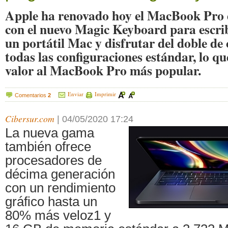
Apple ha renovado hoy el MacBook Pro 
con el nuevo Magic Keyboard para escri
un portátil Mac y disfrutar del doble de
todas las configuraciones estándar, lo q
valor al MacBook Pro más popular.
Enviar
Imprimir
Comentarios
2
Cibersur.com
|
04/05/2020 17:24
La nueva gama
también ofrece
procesadores de
décima generación
con un rendimiento
gráfico hasta un
80% más veloz1 y