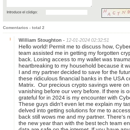
Introduce el código:
Comentarios - total 2
-
1
William Stoughton
12-01-2024 02:32:51
Hello world! Permit me to discuss how, Cyb
team assisted me in getting my forgotten cry
back. Losing access to my wallet was trauma
heartbreaking to my household because it wa
I and my partner decided to save for the futur
these ridiculous financial banks in the USA c
Matrix. Our precious crypto savings were on
vanishing before our very before. If there is 
grateful for in 2024 is my encounter with Cy
These guys didn't even let me explain my tas
delved into getting solutions for me to acces
back still wows me and my partner. There's no
the new year than with the best tech team en
data are safe on the internet. If you have an