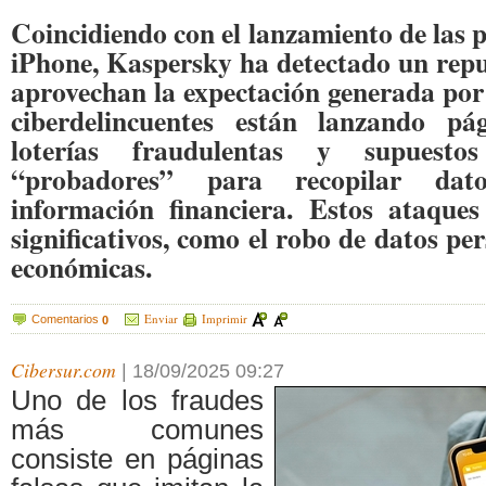
Coincidiendo con el lanzamiento de las 
iPhone, Kaspersky ha detectado un repu
aprovechan la expectación generada por 
ciberdelincuentes están lanzando pá
loterías fraudulentas y supuest
“probadores” para recopilar dat
información financiera. Estos ataques
significativos, como el robo de datos pe
económicas.
Enviar
Imprimir
Comentarios
0
Cibersur.com
|
18/09/2025 09:27
Uno de los fraudes
más comunes
consiste en páginas