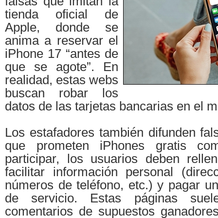
falsas que imitan la
tienda oficial de
Apple, donde se
anima a reservar el
iPhone 17 “antes de
que se agote”. En
realidad, estas webs
buscan robar los
datos de las tarjetas bancarias en el 
Los estafadores también difunden fals
que prometen iPhones gratis co
participar, los usuarios deben relle
facilitar información personal (dire
números de teléfono, etc.) y pagar u
de servicio. Estas páginas suele
comentarios de supuestos ganadores