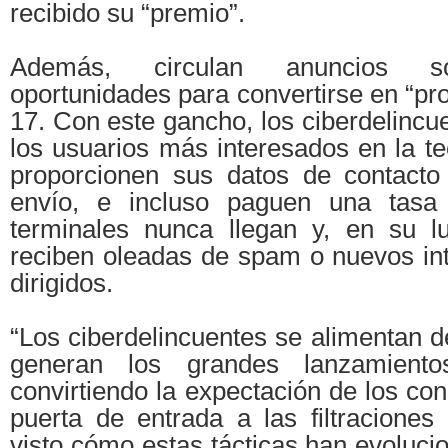
recibido su “premio”.
Además, circulan anuncios s
oportunidades para convertirse en “pr
17. Con este gancho, los ciberdelinc
los usuarios más interesados en la t
proporcionen sus datos de contacto
envío, e incluso paguen una tasa
terminales nunca llegan y, en su lu
reciben oleadas de spam o nuevos int
dirigidos.
“Los ciberdelincuentes se alimentan 
generan los grandes lanzamiento
convirtiendo la expectación de los c
puerta de entrada a las filtracione
visto cómo estas tácticas han evoluc