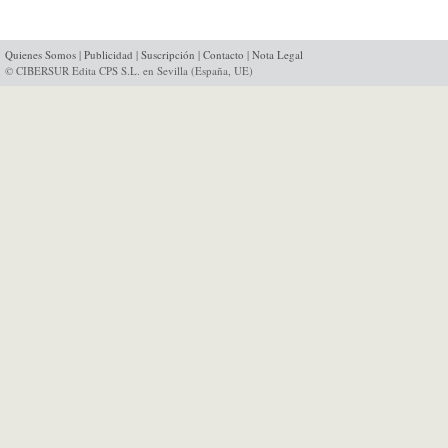
Quienes Somos
|
Publicidad
|
Suscripción
|
Contacto
|
Nota Legal
© CIBERSUR Edita CPS S.L. en Sevilla (España, UE)