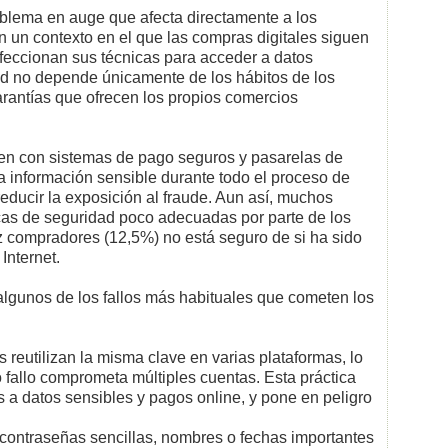
roblema en auge que afecta directamente a los
n un contexto en el que las compras digitales siguen
rfeccionan sus técnicas para acceder a datos
ad no depende únicamente de los hábitos de los
rantías que ofrecen los propios comercios
en con sistemas de pago seguros y pasarelas de
a información sensible durante todo el proceso de
educir la exposición al fraude. Aun así, muchos
as de seguridad poco adecuadas por parte de los
z compradores (12,5%) no está seguro de si ha sido
Internet.
algunos de los fallos más habituales que cometen los
reutilizan la misma clave en varias plataformas, lo
 fallo comprometa múltiples cuentas. Esta práctica
es a datos sensibles y pagos online, y pone en peligro
: contraseñas sencillas, nombres o fechas importantes