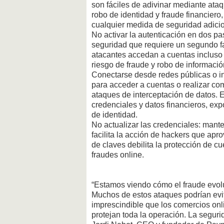
son fáciles de adivinar mediante ata
robo de identidad y fraude financiero,
cualquier medida de seguridad adicio
No activar la autenticación en dos p
seguridad que requiere un segundo fa
atacantes accedan a cuentas incluso 
riesgo de fraude y robo de informació
Conectarse desde redes públicas o in
para acceder a cuentas o realizar co
ataques de interceptación de datos. E
credenciales y datos financieros, ex
de identidad.
No actualizar las credenciales: mant
facilita la acción de hackers que apro
de claves debilita la protección de cu
fraudes online.
“Estamos viendo cómo el fraude evolu
Muchos de estos ataques podrían evi
imprescindible que los comercios onl
protejan toda la operación. La segur