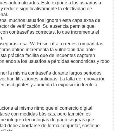
ques automatizados. Esto expone a los usuarios a
 y reduce significativamente la efectividad de
nal.
asos: muchos usuarios ignoran esta capa extra de
ctor de verificación. Su ausencia permite que
con contraseñas correctas, lo que incrementa el
n.
seguras: usar Wi-Fi sin cifrar o redes compartidas
mpras online incrementa la vulnerabilidad ante
sta práctica facilita que delincuentes capturen
poniendo a los usuarios a pérdidas económicas y robo
ener la misma contraseña durante largos periodos
vechan filtraciones antiguas. La falta de renovación
entas digitales y aumenta la exposición frente a
ciona al mismo ritmo que el comercio digital.
tarse con medidas básicas, pero también es
ine integren tecnologías de pago seguras que
idad debe abordarse de forma conjunta”, sostiene