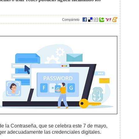
Compártelo
de la Contraseña, que se celebra este 7 de mayo,
eger adecuadamente las credenciales digitales.