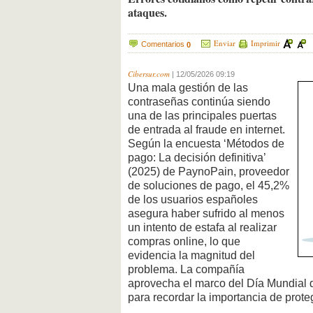
ataques.
Enviar
Imprimir
Comentarios
0
Cibersur.com
|
12/05/2026 09:19
Una mala gestión de las
contraseñas continúa siendo
una de las principales puertas
de entrada al fraude en internet.
Según la encuesta ‘Métodos de
pago: La decisión definitiva’
(2025) de PaynoPain, proveedor
de soluciones de pago, el 45,2%
de los usuarios españoles
asegura haber sufrido al menos
un intento de estafa al realizar
compras online, lo que
evidencia la magnitud del
problema. La compañía
aprovecha el marco del Día Mundial 
para recordar la importancia de prot