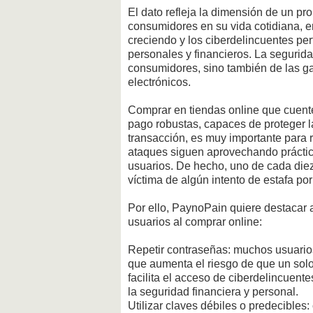
El dato refleja la dimensión de un p
consumidores en su vida cotidiana, e
creciendo y los ciberdelincuentes pe
personales y financieros. La segurid
consumidores, sino también de las ga
electrónicos.
Comprar en tiendas online que cuent
pago robustas, capaces de proteger l
transacción, es muy importante para r
ataques siguen aprovechando práctic
usuarios. De hecho, uno de cada die
víctima de algún intento de estafa por 
Por ello, PaynoPain quiere destacar 
usuarios al comprar online:
Repetir contraseñas: muchos usuarios 
que aumenta el riesgo de que un solo
facilita el acceso de ciberdelincuent
la seguridad financiera y personal.
Utilizar claves débiles o predecibles