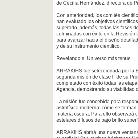
de Cecilia Hernández, directora de P
Con anterioridad, los comités cientí
han evaluado los objetivos científico
superado, además, todas las fases de
culminadas con éxito en la Revisión 
para avanzar hacia el diseño detallado
y de su instrumento científico.
Revelando el Universo más tenue
ARRAKIHS fue seleccionada por la E
segunda misión de clase F de su Pro
completado con éxito todas las etapas
Agencia, demostrando su viabilidad ci
La misión fue concebida para respond
astrofísica moderna: cómo se forman 
materia oscura. Para ello observará 
estelares difusos de bajo brillo supe
ARRAKIHS abrirá una nueva ventana 