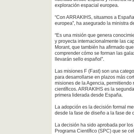
exploración espacial europea.
“Con ARRAKIHS, situamos a España en
europea”, ha asegurado la ministra d
“Es una misión que genera conocimient
y proyecta internacionalmente las cap
Morant, que también ha afirmado que 
comprender cómo se forman las galaxi
llevarán sello español”.
Las misiones F (Fast) son una catego
para desarrollarse en plazos más cor
misiones de la Agencia, permitiendo 
científicos. ARRAKIHS es la segunda 
primera liderada desde España.
La adopción es la decisión formal me
desde la fase de diseño a la fase de 
La decisión ha sido aprobada por lo
Programa Científico (SPC) que se cel