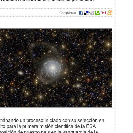
Compártelo
minando un proceso iniciado con su selección en
o para la primera misión científica de la ESA
posición de nuestro país en la vanguardia de la