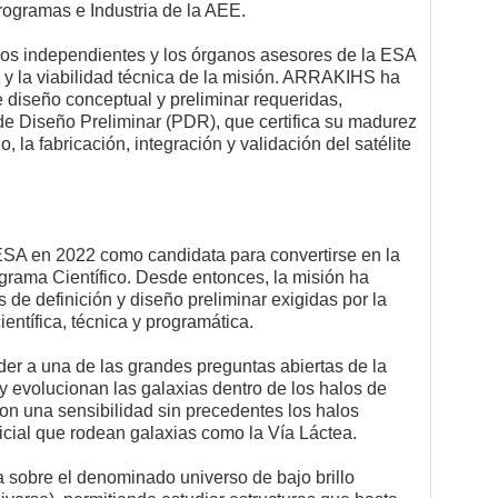
rogramas e Industria de la AEE.
ficos independientes y los órganos asesores de la ESA
s y la viabilidad técnica de la misión. ARRAKIHS ha
 diseño conceptual y preliminar requeridas,
de Diseño Preliminar (PDR), que certifica su madurez
, la fabricación, integración y validación del satélite
SA en 2022 como candidata para convertirse en la
grama Científico. Desde entonces, la misión ha
 de definición y diseño preliminar exigidas por la
entífica, técnica y programática.
er a una de las grandes preguntas abiertas de la
y evolucionan las galaxias dentro de los halos de
con una sensibilidad sin precedentes los halos
rficial que rodean galaxias como la Vía Láctea.
sobre el denominado universo de bajo brillo