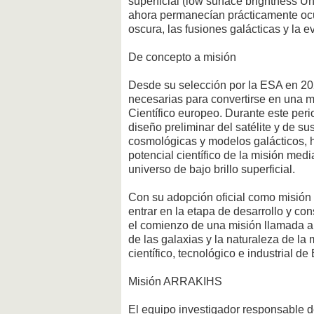
superficial (low surface brightness U
ahora permanecían prácticamente ocu
oscura, las fusiones galácticas y la e
De concepto a misión
Desde su selección por la ESA en 20
necesarias para convertirse en una 
Científico europeo. Durante este peri
diseño preliminar del satélite y de s
cosmológicas y modelos galácticos, h
potencial científico de la misión me
universo de bajo brillo superficial.
Con su adopción oficial como misión 
entrar en la etapa de desarrollo y co
el comienzo de una misión llamada a 
de las galaxias y la naturaleza de la 
científico, tecnológico e industrial 
Misión ARRAKIHS
El equipo investigador responsable