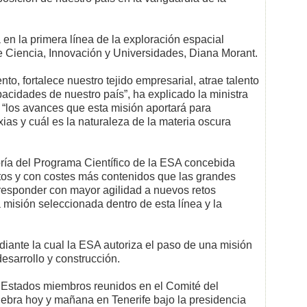
 la primera línea de la exploración espacial
e Ciencia, Innovación y Universidades, Diana Morant.
o, fortalece nuestro tejido empresarial, atrae talento
acidades de nuestro país”, ha explicado la ministra
“los avances que esta misión aportará para
as y cuál es la naturaleza de la materia oscura
ría del Programa Científico de la ESA concebida
tos y con costes más contenidos que las grandes
responder con mayor agilidad a nuevos retos
misión seleccionada dentro de esta línea y la
diante la cual la ESA autoriza el paso de una misión
desarrollo y construcción.
s Estados miembros reunidos en el Comité del
ebra hoy y mañana en Tenerife bajo la presidencia