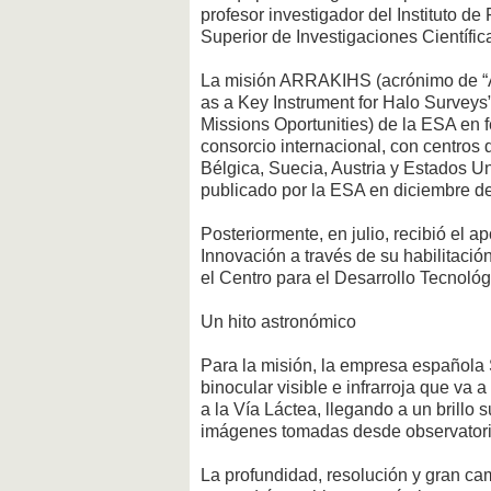
profesor investigador del Instituto de
Superior de Investigaciones Científic
La misión ARRAKIHS (acrónimo de “A
as a Key Instrument for Halo Surveys
Missions Oportunities) de la ESA en f
consorcio internacional, con centros
Bélgica, Suecia, Austria y Estados U
publicado por la ESA en diciembre d
Posteriormente, en julio, recibió el a
Innovación a través de su habilitac
el Centro para el Desarrollo Tecnológi
Un hito astronómico
Para la misión, la empresa española 
binocular visible e infrarroja que va 
a la Vía Láctea, llegando a un brillo
imágenes tomadas desde observatorio
La profundidad, resolución y gran 