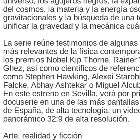
universo, los agujeros negros, la expa
del cosmos, la materia y la energía os
gravitacionales y la búsqueda de una 
unificar la gravedad y la mecánica cuá
La serie reúne testimonios de algunas 
más relevantes de la física contemporá
los premios Nobel Kip Thorne, Rainer
Ghez, así como científicos de referenc
como Stephen Hawking, Alexei Starob
Falcke, Abhay Ashtekar o Miguel Alcub
En este estreno en Sevilla, verá por p
docuserie en una de las más pantall
de España, de alta tecnología, un vide
panorámico 32:9 de alta resolución.
Arte, realidad y ficción