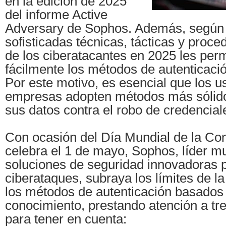
en la edición de 2025
del informe Active
Adversary de Sophos. Además, según e
sofisticadas técnicas, tácticas y proc
de los ciberatacantes en 2025 les perm
fácilmente los métodos de autenticació
Por este motivo, es esencial que los u
empresas adopten métodos más sólido
sus datos contra el robo de credencial
Con ocasión del Día Mundial de la Co
celebra el 1 de mayo, Sophos, líder m
soluciones de seguridad innovadoras p
ciberataques, subraya los límites de l
los métodos de autenticación basados 
conocimiento, prestando atención a tr
para tener en cuenta: