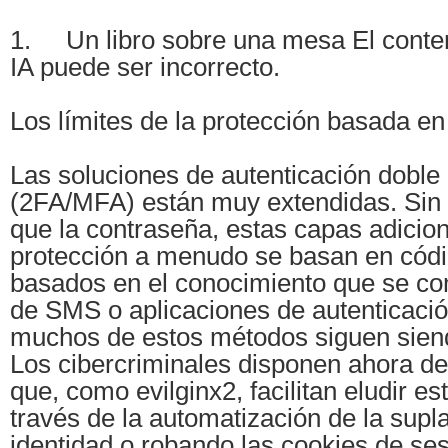
1. Un libro sobre una mesa El conte
IA puede ser incorrecto.
Los límites de la protección basada en
Las soluciones de autenticación doble 
(2FA/MFA) están muy extendidas. Sin 
que la contraseña, estas capas adicio
protección a menudo se basan en códi
basados en el conocimiento que se co
de SMS o aplicaciones de autenticació
muchos de estos métodos siguen siend
Los cibercriminales disponen ahora d
que, como evilginx2, facilitan eludir e
través de la automatización de la supl
identidad o robando las cookies de ses