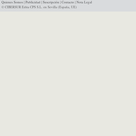
Quienes Somos
|
Publicidad
|
Suscripción
|
Contacto
|
Nota Legal
© CIBERSUR Edita CPS S.L. en Sevilla (España, UE)